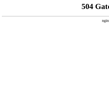
504 Gat
ngin