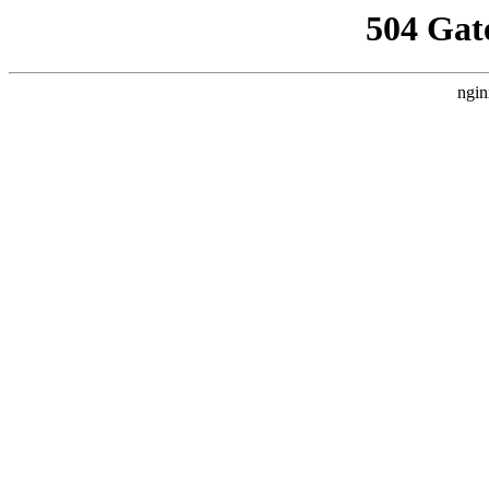
504 Gat
ngin